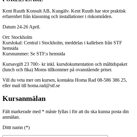
Kent Ruuth Konsult AB, Kungälv. Kent Ruuth har stor praktisk
erfarenhet från klassning och installationer i riskområden.
Datum 24-26 April.
Ort: Stockholm
Kurslokal: Central i Stockholm, meddelas i kallelsen från STF
hemsida
Kursnummer: Se STF:s hemsida
Kursavgift 23 700:- kr inkl. kursdokumentation och måltidspaket
(lunch och fika) Moms tillkommer på ovanstående priser.
Vill du veta mer om kursen, kontakta Homa Rad 08-586 386 25,
eller mail till homa.rad@stf.se
Kursanmälan
Fält markerade med * måste fyllas i för att du ska kunna posta din
anmälan.
Dittt namn (*)