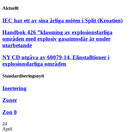
Aktuellt
IEC har ett av sina årliga möten i Split (Kroatien)
Handbok 426 ”klassning av explosionsfarliga
områden med explosiv gasatmosfär är under
utarbetande
NY CD utgåva av 60079-14. Elinstalltioner i
explosionsfarliga områden
Standardiseringsnytt
Inertering
Zoner
Zon 0
24
April