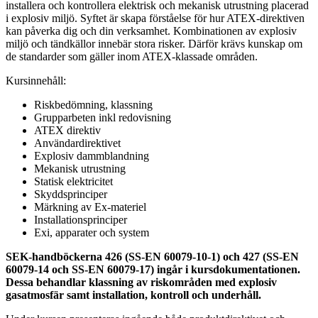
installera och kontrollera elektrisk och mekanisk utrustning placerad
i explosiv miljö. Syftet är skapa förståelse för hur ATEX-direktiven
kan påverka dig och din verksamhet. Kombinationen av explosiv
miljö och tändkällor innebär stora risker. Därför krävs kunskap om
de standarder som gäller inom ATEX-klassade områden.
Kursinnehåll:
Riskbedömning, klassning
Grupparbeten inkl redovisning
ATEX direktiv
Användardirektivet
Explosiv dammblandning
Mekanisk utrustning
Statisk elektricitet
Skyddsprinciper
Märkning av Ex-materiel
Installationsprinciper
Exi, apparater och system
SEK-handböckerna 426 (SS-EN 60079-10-1) och 427 (SS-EN
60079-14 och SS-EN 60079-17) ingår i kursdokumentationen.
Dessa behandlar klassning av riskområden med explosiv
gasatmosfär samt installation, kontroll och underhåll.