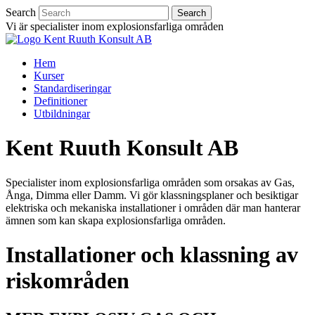
Search
Vi är specialister inom explosionsfarliga områden
Hem
Kurser
Standardiseringar
Definitioner
Utbildningar
Kent Ruuth Konsult AB
Specialister inom explosionsfarliga områden som orsakas av Gas,
Ånga, Dimma eller Damm. Vi gör klassningsplaner och besiktigar
elektriska och mekaniska installationer i områden där man hanterar
ämnen som kan skapa explosionsfarliga områden.
Installationer och klassning av
riskområden