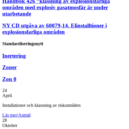
Handbok 426 ”klassning av explosionsfarliga
områden med explosiv gasatmosfär är under
utarbetande
NY CD utgåva av 60079-14. Elinstalltioner i
explosionsfarliga områden
Standardiseringsnytt
Inertering
Zoner
Zon 0
24
April
Installationer och klassning av riskområden
Läs mer/Anmäl
28
Oktober