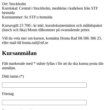
Ort: Stockholm
Kurslokal: Central i Stockholm, meddelas i kallelsen från STF
hemsida
Kursnummer: Se STF:s hemsida
Kursavgift 23 700:- kr inkl. kursdokumentation och måltidspaket
(lunch och fika) Moms tillkommer på ovanstående priser.
Vill du veta mer om kursen, kontakta Homa Rad 08-586 386 25,
eller mail till homa.rad@stf.se
Kursanmälan
Fält markerade med * måste fyllas i för att du ska kunna posta din
anmälan.
Dittt namn (*)
Företag