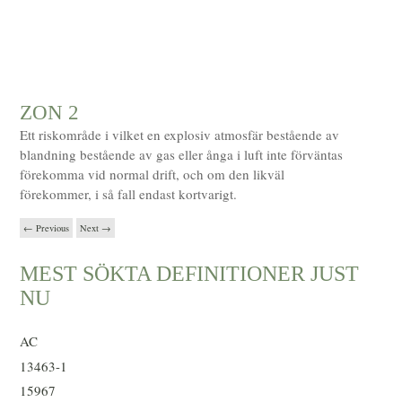
ZON 2
Ett riskområde i vilket en explosiv atmosfär bestående av
blandning bestående av gas eller ånga i luft inte förväntas
förekomma vid normal drift, och om den likväl
förekommer, i så fall endast kortvarigt.
←
Previous
Next
→
MEST SÖKTA DEFINITIONER JUST
NU
AC
13463-1
15967