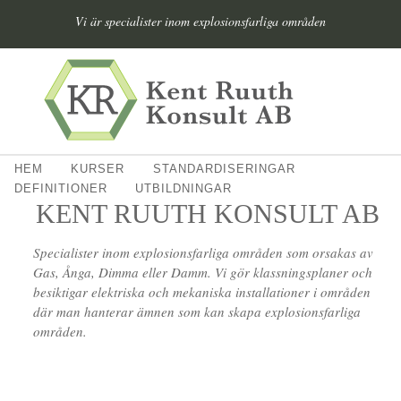
Vi är specialister inom explosionsfarliga områden
HEM
KURSER
STANDARDISERINGAR
DEFINITIONER
UTBILDNINGAR
KENT RUUTH KONSULT AB
Specialister inom explosionsfarliga områden som orsakas av
Gas, Ånga, Dimma eller Damm. Vi gör klassningsplaner och
besiktigar elektriska och mekaniska installationer i områden
där man hanterar ämnen som kan skapa explosionsfarliga
områden.