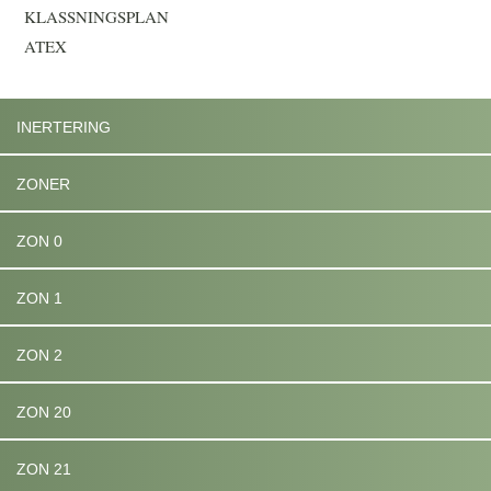
KLASSNINGSPLAN
ATEX
INERTERING
ZONER
ZON 0
ZON 1
ZON 2
ZON 20
ZON 21